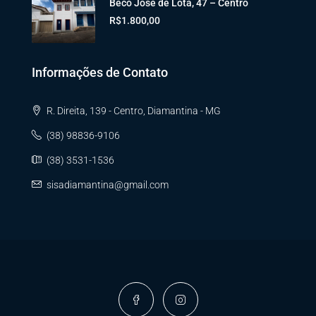
Beco José de Lota, 47 – Centro
R$1.800,00
Informações de Contato
R. Direita, 139 - Centro, Diamantina - MG
(38) 98836-9106
(38) 3531-1536
sisadiamantina@gmail.com