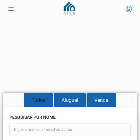
O Imóvel que você procura
está aqui!
Todos
Aluguel
Venda
PESQUISAR POR NOME