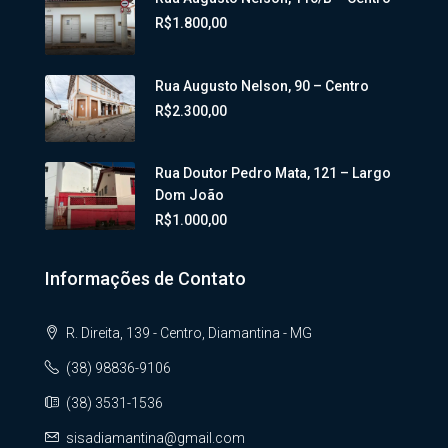
R$1.800,00
Rua Augusto Nelson, 90 – Centro
R$2.300,00
Rua Doutor Pedro Mata, 121 – Largo
Dom João
R$1.000,00
Informações de Contato
R. Direita, 139 - Centro, Diamantina - MG
(38) 98836-9106
(38) 3531-1536
sisadiamantina@gmail.com