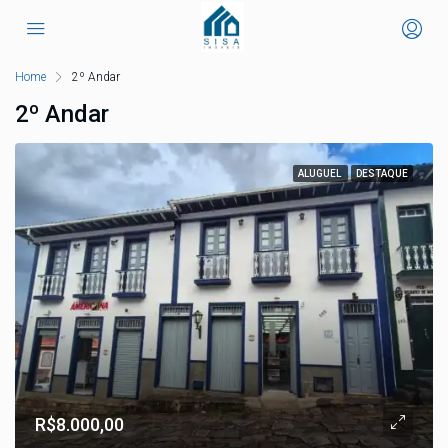
Home
2º Andar
2º Andar
ALUGUEL
DESTAQUE
R$8.000,00