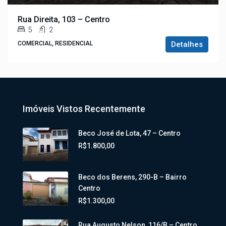
Rua Direita, 103 – Centro
5
2
COMERCIAL, RESIDENCIAL
Detalhes
Imóveis Vistos Recentemente
Beco José de Lota, 47 – Centro
R$1.800,00
Beco dos Berens, 290-B – Bairro
Centro
R$1.300,00
Rua Augusto Nelson, 116/B – Centro