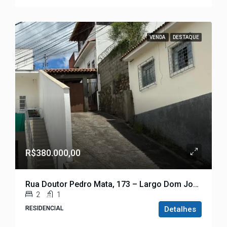
VENDA
DESTAQUE
R$380.000,00
Rua Doutor Pedro Mata, 173 – Largo Dom João
2
1
RESIDENCIAL
Detalhes