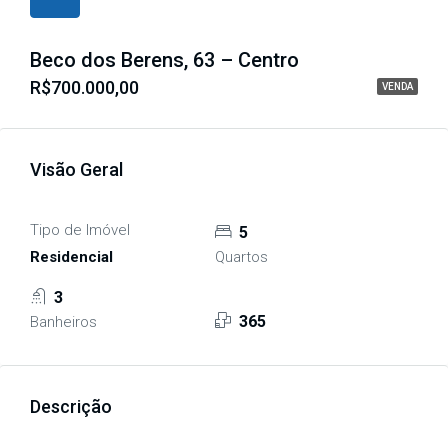
Beco dos Berens, 63 – Centro
R$700.000,00
VENDA
Visão Geral
Tipo de Imóvel
5
Residencial
Quartos
3
365
Banheiros
Descrição