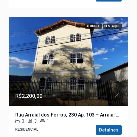
ALUGUEL
DESTAQUE
R$2.200,00
Rua Arraial dos Forros, 230 Ap. 103 – Arraial dos Forros
3
3
1
RESIDENCIAL
Detalhes