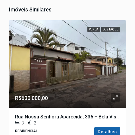
Imóveis Similares
VENDA
DESTAQUE
R$630.000,00
Rua Nossa Senhora Aparecida, 335 – Bela Vista
3
2
RESIDENCIAL
Detalhes