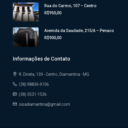
Rua do Carmo, 107 – Centro
R$950,00
Avenida da Saudade, 215/A – Penaco
R$900,00
Informações de Contato
R. Direita, 139 - Centro, Diamantina - MG
(38) 98836-9106
(38) 3531-1536
sisadiamantina@gmail.com